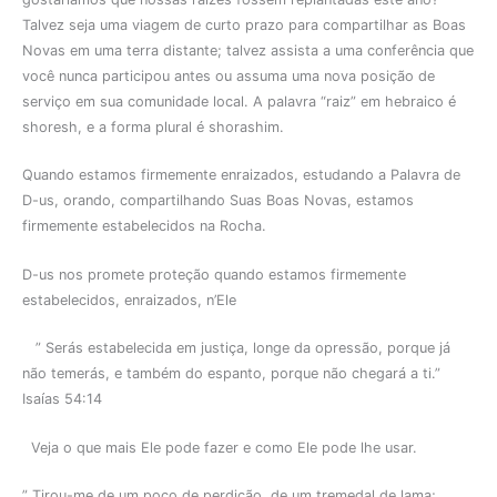
Talvez seja uma viagem de curto prazo para compartilhar as Boas
Novas em uma terra distante; talvez assista a uma conferência que
você nunca participou antes ou assuma uma nova posição de
serviço em sua comunidade local. A palavra “raiz” em hebraico é
shoresh, e a forma plural é shorashim.
Quando estamos firmemente enraizados, estudando a Palavra de
D-us, orando, compartilhando Suas Boas Novas, estamos
firmemente estabelecidos na Rocha.
D-us nos promete proteção quando estamos firmemente
estabelecidos, enraizados, n’Ele
” Serás estabelecida em justiça, longe da opressão, porque já
não temerás, e também do espanto, porque não chegará a ti.”
Isaías 54:14
Veja o que mais Ele pode fazer e como Ele pode lhe usar.
” Tirou-me de um poço de perdição, de um tremedal de lama;