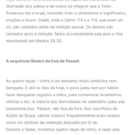
libertação dos judeus e de todos os milagres que o Todo-
Poderoso fez a Israel, incluindo todo o simbolismo e significados,
orações e louvor (halel) onde o Salmo 113 e o 114, que eram um
só, são cantados antes da refeição pascal. Os demais são
cantados após a refeição. Muito provavelmente seja este o hino
mencionado em Mateus 26.30.
A sequência (Seder) da Ceia de Pesach
As quatro taças – Vinho é um elemento muito simbólico num
banquete. E até os dias de hoje, o povo judeu tem por hábito
fazer banquetes regados a vinho, para comemorar livramentos,
vitórias e etc. A maioria das festividades no calendário judeu são
justamente isso. Pesach, não fica de fora. Nos sacrifícios de
Ações de Graça, cálices (copos) frequentemente eram usados
como um símbolo da redenção efetuada por D-us.
Durante o Seder, tomamos quatro taças de vinho, e cada uma