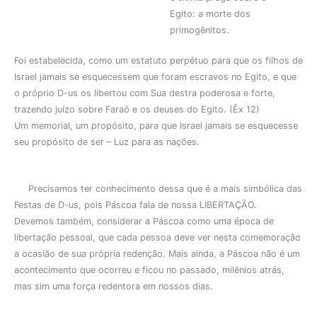
Egito: a morte dos
primogênitos.
Foi estabelecida, como um estatuto perpétuo para que os filhos de
Israel jamais se esquecessem que foram escravos no Egito, e que
o próprio D-us os libertou com Sua destra poderosa e forte,
trazendo juízo sobre Faraó e os deuses do Egito. (Ȇx 12)
Um memorial, um propósito, para que Israel jamais se esquecesse
seu propósito de ser – Luz para as nações.
Precisamos ter conhecimento dessa que é a mais simbólica das
Festas de D-us, pois Páscoa fala de nossa LIBERTAÇÃO.
Devemos também, considerar a Páscoa como uma época de
libertação pessoal, que cada pessoa deve ver nesta comemoração
a ocasião de sua própria redenção. Mais ainda, a Páscoa não é um
acontecimento que ocorreu e ficou no passado, milênios atrás,
mas sim uma força redentora em nossos dias.