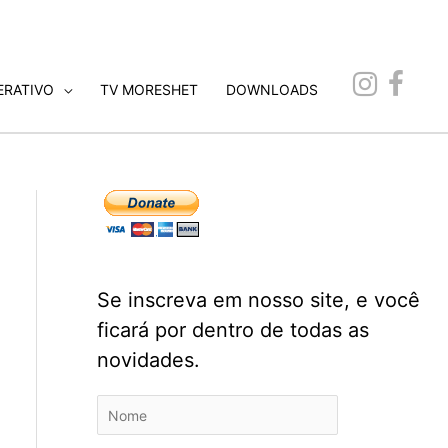
ERATIVO
TV MORESHET
DOWNLOADS
Se inscreva em nosso site, e você
ficará por dentro de todas as
novidades.