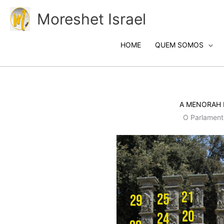
Ir
Moreshet Israel
para
o
conteúdo
HOME
QUEM SOMOS
A MENORAH 
O Parlament